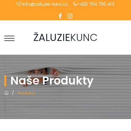
info@zaluzie-kunc.cz
+420 704 700 413
ŽALUZIE
KUNC
Naše Produkty
/
Produkty