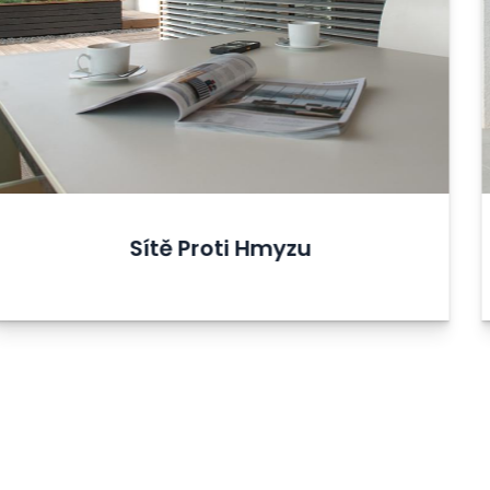
Garážová vrata