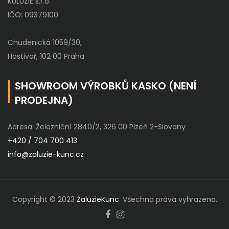
KULUZIE s.r.o.
IČO: 09379100
Chudenická 1059/30,
Hostivař, 102 00 Praha
SHOWROOM VÝROBKŮ KASKO (NENÍ
PRODEJNA)
Adresa: Železniční 2840/2, 326 00 Plzeň 2-Slovany
+420 / 704 700 413
info@zaluzie-kunc.cz
Copyright © 2023
ŽaluzieKunc
. Všechna práva vyhrazena.